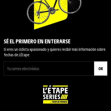
SÉ EL PRIMERO EN ENTERARSE
Si eres un ciclista apasionado y quieres recibir más información sobre
fechas de L´Étape
OK