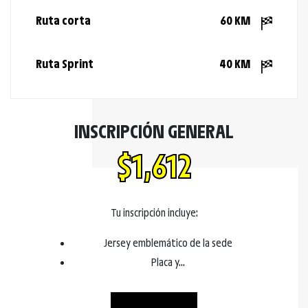
Ruta corta
60 KM
Ruta Sprint
40 KM
INSCRIPCIÓN GENERAL
$1,612
Tu inscripción incluye:
Jersey emblemático de la sede
Placa y...