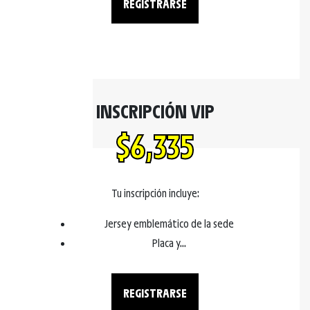
REGISTRARSE
INSCRIPCIÓN VIP
$6,335
Tu inscripción incluye:
Jersey emblemático de la sede
Placa y...
REGISTRARSE