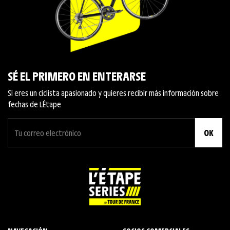
SÉ EL PRIMERO EN ENTERARSE
Si eres un ciclista apasionado y quieres recibir más información sobre
fechas de L´Étape
OK