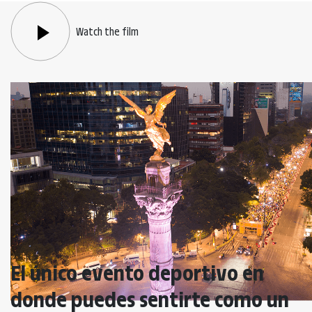
Watch the film
El único evento deportivo en
donde puedes sentirte como un