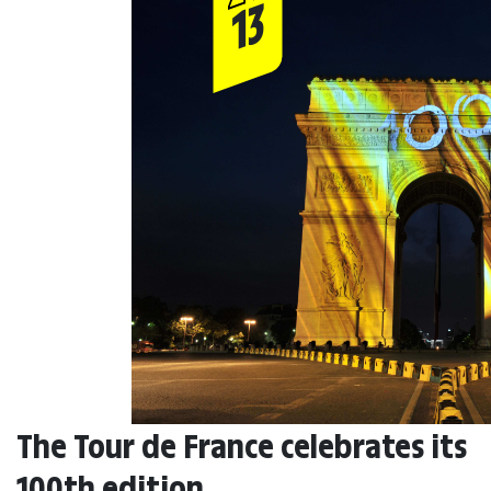
13
The Tour de France celebrates its
100th edition