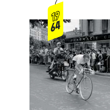
19
64