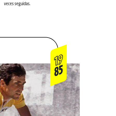
veces seguidas.
19
85