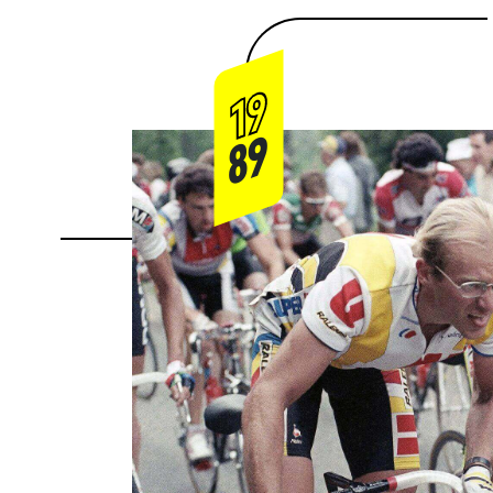
19
89