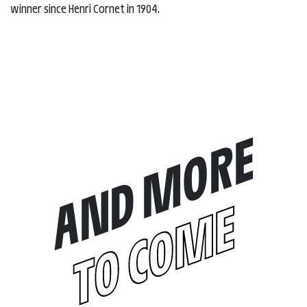
winner since Henri Cornet in 1904.
AND MORE
TO COME