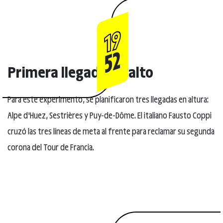
19
52
Primera llegada en alto
Para este experimento, se planificaron tres llegadas en altura:
Alpe d'Huez, Sestrières y Puy-de-Dôme. El italiano Fausto Coppi
cruzó las tres líneas de meta al frente para reclamar su segunda
corona del Tour de Francia.